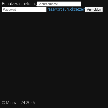
Benutzeranmeldung
Passwort zurücksetzen
© Miniwelt24 2026